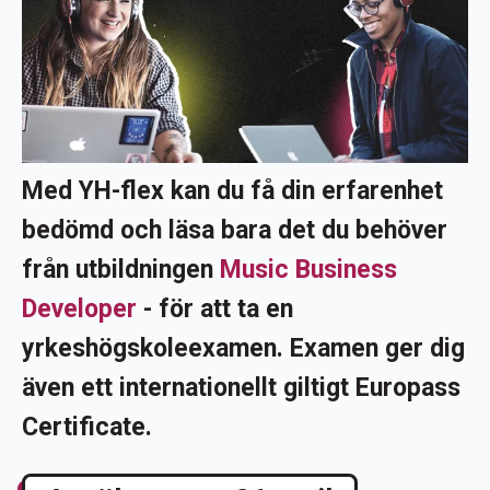
Med YH-flex kan du få din erfarenhet
bedömd och läsa bara det du behöver
från utbildningen
Music Business
Developer
-
för att ta en
yrkeshögskoleexamen. Examen ger dig
även ett internationellt giltigt Europass
Certificate.