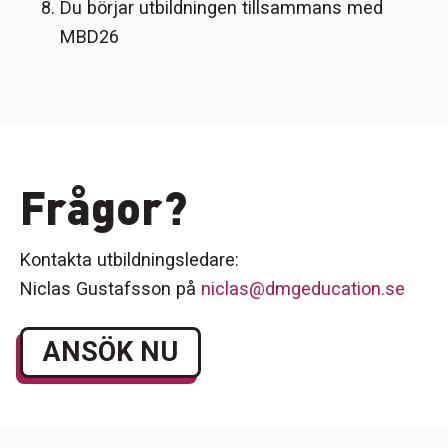
Du börjar utbildningen tillsammans med
MBD26
Frågor?
Kontakta utbildningsledare:
Niclas Gustafsson på
niclas@dmgeducation.se
ANSÖK NU