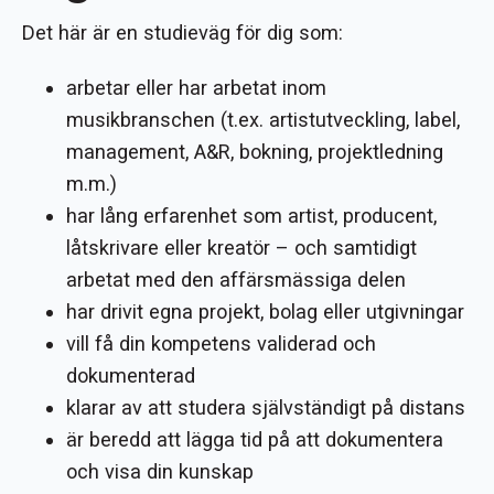
Det här är en studieväg för dig som:
arbetar eller har arbetat inom
musikbranschen (t.ex. artistutveckling, label,
management, A&R, bokning, projektledning
m.m.)
har lång erfarenhet som artist, producent,
låtskrivare eller kreatör – och samtidigt
arbetat med den affärsmässiga delen
har drivit egna projekt, bolag eller utgivningar
vill få din kompetens validerad och
dokumenterad
klarar av att studera självständigt på distans
är beredd att lägga tid på att dokumentera
och visa din kunskap